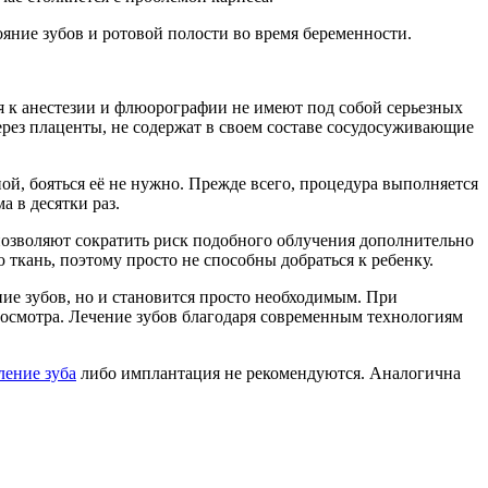
ояние зубов и ротовой полости во время беременности.
я к анестезии и флюорографии не имеют под собой серьезных
рез плаценты, не содержат в своем составе сосудосуживающие
ой, бояться её не нужно. Прежде всего, процедура выполняется
 в десятки раз.
позволяют сократить риск подобного облучения дополнительно
 ткань, поэтому просто не способны добраться к ребенку.
ие зубов, но и становится просто необходимым. При
о осмотра. Лечение зубов благодаря современным технологиям
ление зуба
либо имплантация не рекомендуются. Аналогична