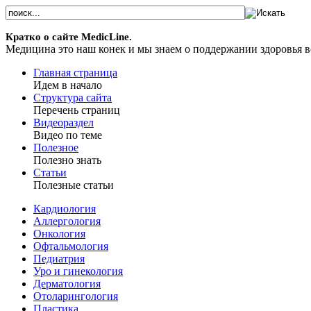
Кратко о сайте MedicLine.
Медицина это наш конек и мы знаем о поддержании здоровья 
Главная страница
Идем в начало
Структура сайта
Перечень страниц
Видеораздел
Видео по теме
Полезное
Полезно знать
Статьи
Полезные статьи
Кардиология
Аллергология
Онкология
Офтальмология
Педиатрия
Уро и гинекология
Дерматология
Отоларингология
Пластика