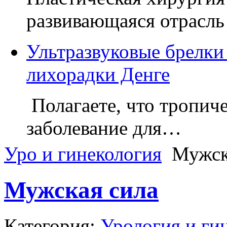
развивающаяся отрасл
Ультразвуковые брелки 
лихорадки Денге
Полагаете, что тропиче
заболевание для…
Уро и гинекология
Мужск
Мужская сила
Категория:
Урология и ги