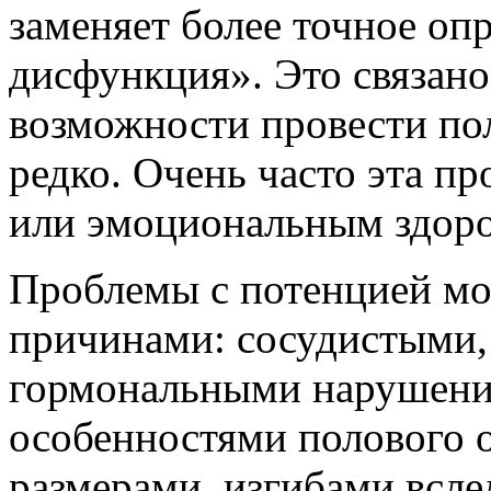
заменяет более точное оп
дисфункция». Это связано 
возможности провести пол
редко. Очень часто эта п
или эмоциональным здоро
Проблемы с потенцией мо
причинами: сосудистыми
гормональными нарушени
особенностями полового 
размерами, изгибами всле