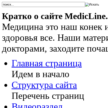
Кратко о сайте MedicLine.
Медицина это наш конек 
здоровья все. Наши мате
докторами, заходите поча
Главная страница
Идем в начало
Структура сайта
Перечень страниц
Видеораздел