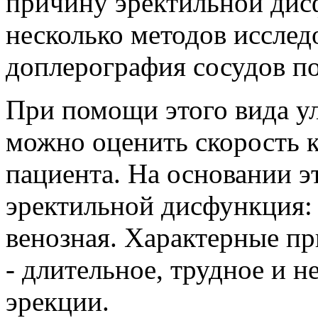
причину эректильной дис
несколько методов исслед
доплерография сосудов по
При помощи этого вида у
можно оценить скорость к
пациента. На основании э
эректильной дисфункция:
венозная. Характерные п
- длительное, трудное и н
эрекции.