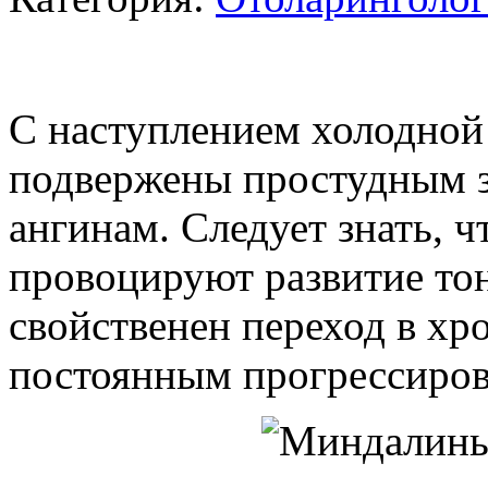
С наступлением холодной 
подвержены простудным з
ангинам. Следует знать, ч
провоцируют развитие тон
свойственен переход в хр
постоянным прогрессиров