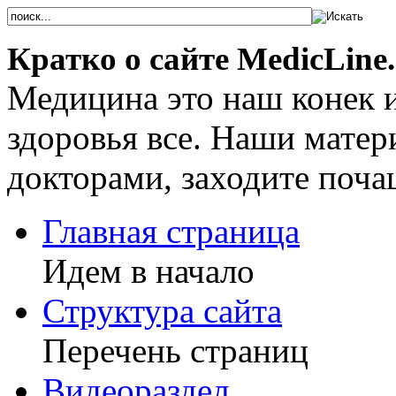
Кратко о сайте MedicLine.
Медицина это наш конек 
здоровья все. Наши мате
докторами, заходите поча
Главная страница
Идем в начало
Структура сайта
Перечень страниц
Видеораздел