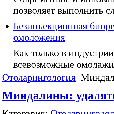
позволяет выполнить 
Безинъекционная биоре
омоложения
Как только в индустри
всевозможные омола
Отоларингология
Миндали
Миндалины: удалять
Категория:
Отоларинголо