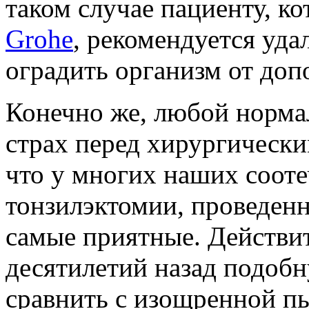
таком случае пациенту, к
Grohe
, рекомендуется уд
оградить организм от до
Конечно же, любой норма
страх перед хирургически
что у многих наших сооте
тонзилэктомии, проведенн
самые приятные. Действит
десятилетий назад подоб
сравнить с изощренной пы